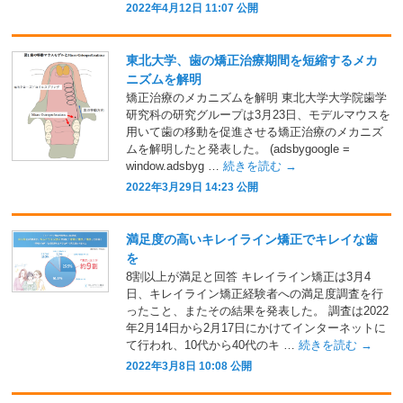
2022年4月12日 11:07 公開
東北大学、歯の矯正治療期間を短縮するメカ
ニズムを解明
矯正治療のメカニズムを解明 東北大学大学院歯学
研究科の研究グループは3月23日、モデルマウスを
用いて歯の移動を促進させる矯正治療のメカニズ
ムを解明したと発表した。 (adsbygoogle =
window.adsbyg …
続きを読む
→
2022年3月29日 14:23 公開
満足度の高いキレイライン矯正でキレイな歯
を
8割以上が満足と回答 キレイライン矯正は3月4
日、キレイライン矯正経験者への満足度調査を行
ったこと、またその結果を発表した。 調査は2022
年2月14日から2月17日にかけてインターネットに
て行われ、10代から40代のキ …
続きを読む
→
2022年3月8日 10:08 公開