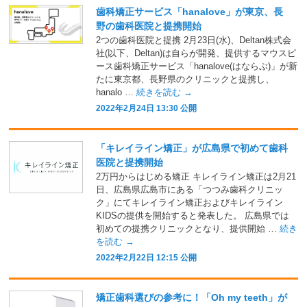
歯科矯正サービス「hanalove」が東京、長
野の歯科医院と提携開始
2つの歯科医院と提携 2月23日(水)、Deltan株式会
社(以下、Deltan)は自らが開発、提供するマウスピ
ース歯科矯正サービス「hanalove(はならぶ)」が新
たに東京都、長野県のクリニックと提携し、
hanalo …
続きを読む
→
2022年2月24日 13:30 公開
「キレイライン矯正」が広島県で初めて歯科
医院と提携開始
2万円からはじめる矯正 キレイライン矯正は2月21
日、広島県広島市にある「つつみ歯科クリニッ
ク」にてキレイライン矯正およびキレイライン
KIDSの提供を開始すると発表した。 広島県では
初めての提携クリニックとなり、提供開始 …
続き
を読む
→
2022年2月22日 12:15 公開
矯正歯科選びの参考に！「Oh my teeth」が