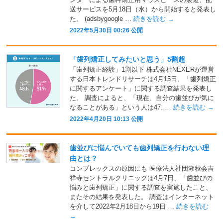
送サービスを5月18日（水）から開始すると発表し
た。 (adsbygoogle …
続きを読む
→
2022年5月30日 00:26 公開
「歯列矯正してみたいと思う」5割超
「歯列矯正経験」1割以下 株式会社NEXERが運営
する日本トレンドリサーチは4月15日、「歯列矯正
に関するアンケート」に関する調査結果を発表し
た。 調査によると、「現在、自分の歯並びが気に
なることがある」という人は47. …
続きを読む
→
2022年4月20日 10:13 公開
歯並びに悩んでいても歯列矯正を行わない理
由とは？
コンプレックスの原因にも 医療法人社団湖秋会吉
祥寺セントラルクリニックは4月7日、「歯並びの
悩みと歯列矯正」に関する調査を実施したこと、
またその結果を発表した。 調査はインターネット
を介して2022年2月18日から19日 …
続きを読む
→