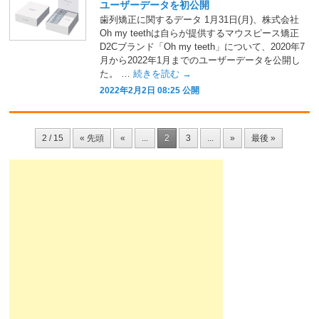
ユーザーデータを初公開
歯列矯正に関するデータ 1月31日(月)、株式会社
Oh my teethは自らが提供するマウスピース矯正
D2Cブランド「Oh my teeth」について、2020年7
月から2022年1月までのユーザーデータを公開し
た。 …
続きを読む
→
2022年2月2日 08:25 公開
2 / 15
« 先頭
«
...
2
3
...
»
最後 »